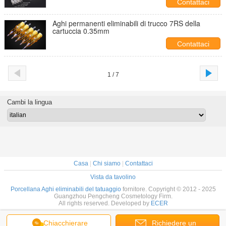
Contattaci
Aghi permanenti eliminabili di trucco 7RS della
cartuccia 0.35mm
Contattaci
1 / 7
Cambi la lingua
Casa
|
Chi siamo
|
Contattaci
Vista da tavolino
Porcellana Aghi eliminabili del tatuaggio
fornitore. Copyright © 2012 - 2025
Guangzhou Pengcheng Cosmetology Firm.
All rights reserved. Developed by
ECER
Chiacchierare
Richiedere un