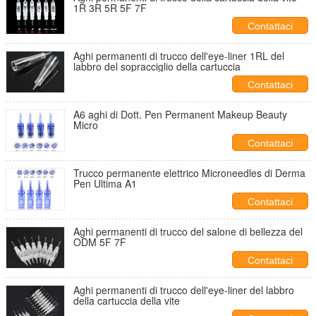
1R 3R 5R 5F 7F
Contattaci
Aghi permanenti di trucco dell'eye-liner 1RL del
labbro del sopracciglio della cartuccia
Contattaci
A6 aghi di Dott. Pen Permanent Makeup Beauty
Micro
Contattaci
Trucco permanente elettrico Microneedles di Derma
Pen Ultima A1
Contattaci
Aghi permanenti di trucco del salone di bellezza del
ODM 5F 7F
Contattaci
Aghi permanenti di trucco dell'eye-liner del labbro
della cartuccia della vite