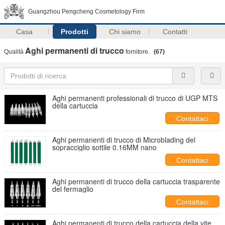
Guangzhou Pengcheng Cosmetology Firm
Casa
Prodotti
Chi siamo
Contatti
Aghi permanenti di trucco
Qualità
fornitore.
(67)
Aghi permanenti professionali di trucco di UGP MTS
della cartuccia
Contattaci
Aghi permanenti di trucco di Microblading del
sopracciglio sottile 0.16MM nano
Contattaci
Aghi permanenti di trucco della cartuccia trasparente
del fermaglio
Contattaci
Aghi permanenti di trucco della cartuccia della vite