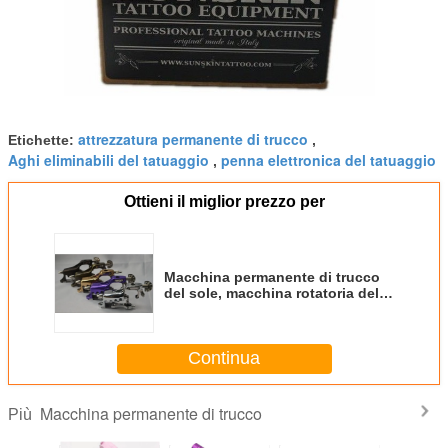
attrezzatura permanente di trucco
Etichette:
,
Aghi eliminabili del tatuaggio
penna elettronica del tatuaggio
,
Ottieni il miglior prezzo per
Macchina permanente di trucco
del sole, macchina rotatoria del
tatuaggio con a basso rumore
Continua
Macchina permanente di trucco
Più