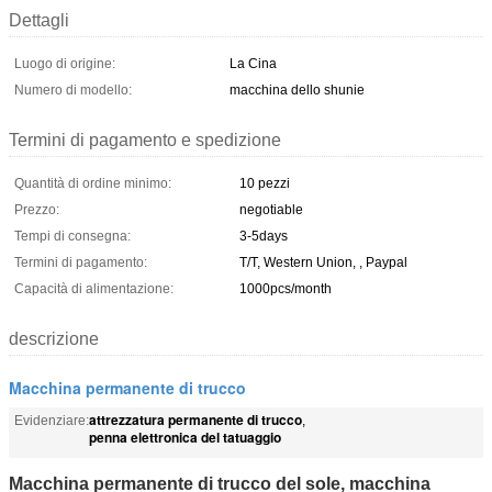
Dettagli
Luogo di origine:
La Cina
Numero di modello:
macchina dello shunie
Termini di pagamento e spedizione
Quantità di ordine minimo:
10 pezzi
Prezzo:
negotiable
Tempi di consegna:
3-5days
Termini di pagamento:
T/T, Western Union, , Paypal
Capacità di alimentazione:
1000pcs/month
descrizione
Macchina permanente di trucco
attrezzatura permanente di trucco
Evidenziare:
,
penna elettronica del tatuaggio
Macchina permanente di trucco del sole, macchina