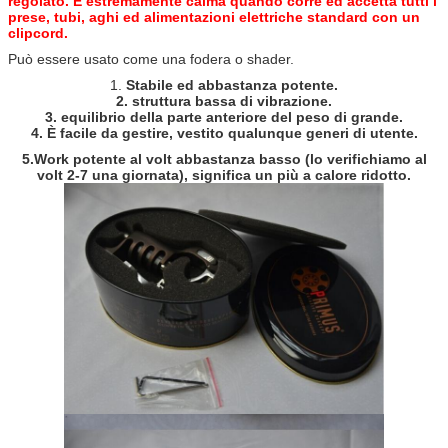
regolato. È estremamente calma quando corre ed accetta tutti i
prese, tubi, aghi ed alimentazioni elettriche standard con un
clipcord.
Può essere usato come una fodera o shader.
1.
Stabile ed abbastanza potente.
2. struttura bassa di vibrazione.
3. equilibrio della parte anteriore del peso di grande.
4. È facile da gestire, vestito qualunque generi di utente.
5.Work potente al volt abbastanza basso (lo verifichiamo al
volt 2-7 una giornata), significa un più a calore ridotto.