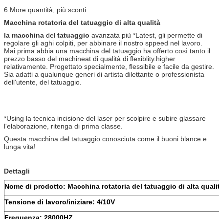
6.More quantità, più sconti
Macchina rotatoria del tatuaggio di alta qualità
la macchina
del
tatuaggio
avanzata più *Latest, gli permette di
regolare gli aghi colpiti, per abbinare il nostro sppeed nel lavoro.
Mai prima abbia una macchina del tatuaggio ha offerto così tanto il
prezzo basso del machineat di qualità di flexiblity.higher
relativamente. Progettato specialmente, flessibile e facile da gestire.
Sia adatti a qualunque generi di artista dilettante o professionista
dell'utente, del tatuaggio.
*Using la tecnica incisione del laser per scolpire e subire glassare
l'elaborazione, ritenga di prima classe.
Questa macchina del tatuaggio conosciuta come il buoni blance e
lunga vita!
Dettagli
Nome di prodotto:
Macchina rotatoria del tatuaggio di alta quali
Tensione di lavoro/iniziare: 4/10V
Frequenza: 28000HZ