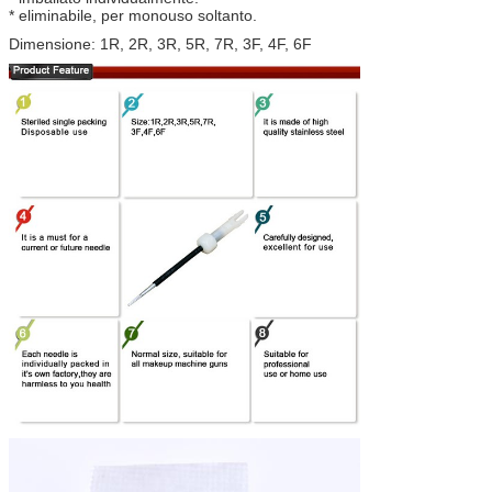
* eliminabile, per monouso soltanto.
Dimensione: 1R, 2R, 3R, 5R, 7R, 3F, 4F, 6F