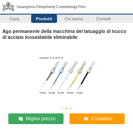
Guangzhou Pengcheng Cosmetology Firm
Casa
Prodotti
Chi siamo
Contatti
Ago permanente della macchina del tatuaggio di trucco
di acciaio inossidabile eliminabile
Miglior prezzo
Contattaci