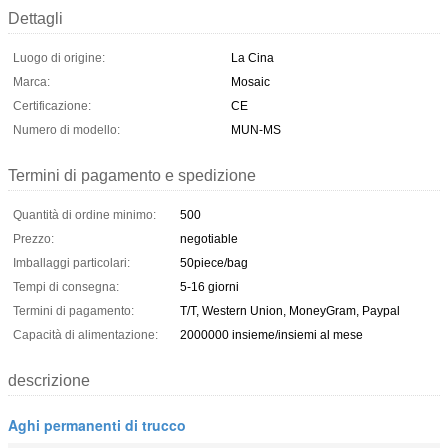
Dettagli
Luogo di origine:
La Cina
Marca:
Mosaic
Certificazione:
CE
Numero di modello:
MUN-MS
Termini di pagamento e spedizione
Quantità di ordine minimo:
500
Prezzo:
negotiable
Imballaggi particolari:
50piece/bag
Tempi di consegna:
5-16 giorni
Termini di pagamento:
T/T, Western Union, MoneyGram, Paypal
Capacità di alimentazione:
2000000 insieme/insiemi al mese
descrizione
Aghi permanenti di trucco