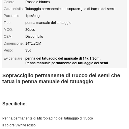
Colore:
Rosso e bianco
Caratteristica:
Tatuaggio permanente del sopracciglio di trucco dei semi
Pacchetto:
1pcs/bag
Tipo:
penna manuale del tatuaggio
MOQ:
20pcs
OEM:
Disponibile
Dimensione:
14*1.3CM
Peso:
35g
penna del tatuaggio del manuale di 14x 1.3cm
Evidenziare:
,
Penna manuale permanente del tatuaggio dei semi
Sopracciglio permanente di trucco dei semi che
tatua la penna manuale del tatuaggio
Specifiche:
Penna permanente di Microblading del tatuaggio di trucco
Il colore: /White rosso