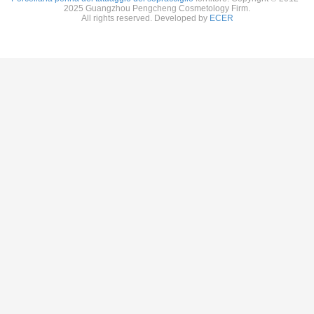
2025 Guangzhou Pengcheng Cosmetology Firm.
All rights reserved. Developed by
ECER