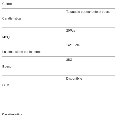
Colore
Tatuaggio permanente di trucco
Caratteristica
20Pcs
MOQ
14*1.3cm
La dimensione per la penna
35G
Il peso
Disponibile
OEM
Caratteristica: