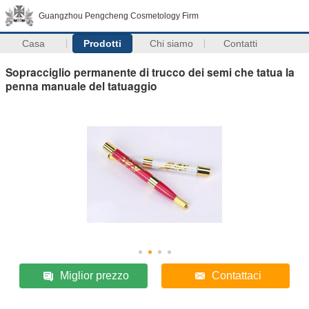
Guangzhou Pengcheng Cosmetology Firm
Casa
Prodotti
Chi siamo
Contatti
Sopracciglio permanente di trucco dei semi che tatua la
penna manuale del tatuaggio
Miglior prezzo
Contattaci