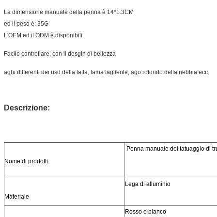
La dimensione manuale della penna è 14*1.3CM
ed il peso è: 35G
L'OEM ed il ODM è disponibili
Facile controllare, con il desgin di bellezza
aghi differenti dei usd della latta, lama tagliente, ago rotondo della nebbia ecc.
Descrizione:
Penna manuale del tatuaggio di tr
Nome di prodotti
Lega di alluminio
Materiale
Rosso e bianco