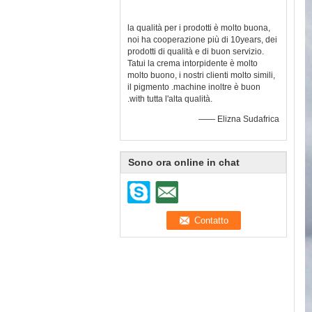
la qualità per i prodotti è molto buona,
noi ha cooperazione più di 10years, dei
prodotti di qualità e di buon servizio.
Tatui la crema intorpidente è molto
molto buono, i nostri clienti molto simili,
il pigmento .machine inoltre è buon
.with tutta l'alta qualità.
—— Elizna Sudafrica
Sono ora online in chat