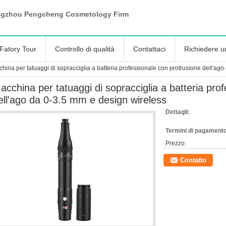
gzhou Pengcheng Cosmetology Firm
Fatory Tour
Controllo di qualità
Contattaci
Richiedere u
hina per tatuaggi di sopracciglia a batteria professionale con protrusione dell'ag
acchina per tatuaggi di sopracciglia a batteria pro
ell'ago da 0-3.5 mm e design wireless
Dettagli:
Termini di pagamento
Prezzo:
Contatto