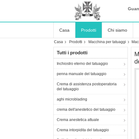
Guan
Casa
Prodotti
Chi siamo
Casa
Prodotti
Macchina per tatuaggi
Macc
Tutti i prodotti
M
d
Inchiostro eterno del tatuaggio
penna manuale del tatuaggio
Crema di assistenza postoperatoria
del tatuaggio
aghi microblading
crema dell'anestetico del tatuaggio
Crema anestetica attuale
Crema intorpidita del tatuaggio