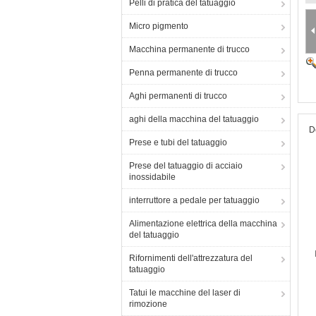
Pelli di pratica del tatuaggio
Micro pigmento
Macchina permanente di trucco
Penna permanente di trucco
Aghi permanenti di trucco
aghi della macchina del tatuaggio
D
Prese e tubi del tatuaggio
Prese del tatuaggio di acciaio
inossidabile
interruttore a pedale per tatuaggio
Alimentazione elettrica della macchina
del tatuaggio
Rifornimenti dell'attrezzatura del
tatuaggio
Tatui le macchine del laser di
rimozione