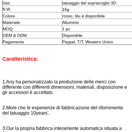
Uso
tatuaggio del sopracciglio 3D
N.W.
16g
Colore
rosso, blu è disponibile
Materiale
Alluminio
MOQ
1 pc
OEM & ODM
Disponibile
Pagamento
Paypal, T/T, Western Union
Caratteristica
:
1.Any ha personalizzato la produzione delle merci con
differente con differenti dimensioni, materiali, disposizione e
gli accessori è accettato.
2.More che le esperienze di fabbricazione del rifornimento
del tatuaggio 10years'.
3.Our la propria fabbrica interamente automatica situata a