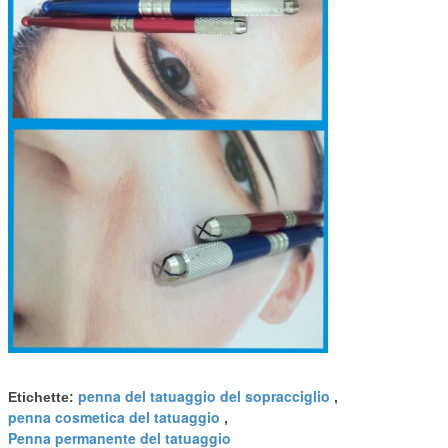
penna del tatuaggio del sopracciglio
Etichette:
,
penna cosmetica del tatuaggio
,
Penna permanente del tatuaggio