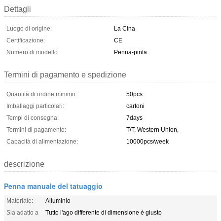
Dettagli
Luogo di origine:
La Cina
Certificazione:
CE
Numero di modello:
Penna-pinta
Termini di pagamento e spedizione
Quantità di ordine minimo:
50pcs
Imballaggi particolari:
cartoni
Tempi di consegna:
7days
Termini di pagamento:
T/T, Western Union,
Capacità di alimentazione:
10000pcs/week
descrizione
Penna manuale del tatuaggio
Materiale:
Alluminio
Sia adatto a
Tutto l'ago differente di dimensione è giusto