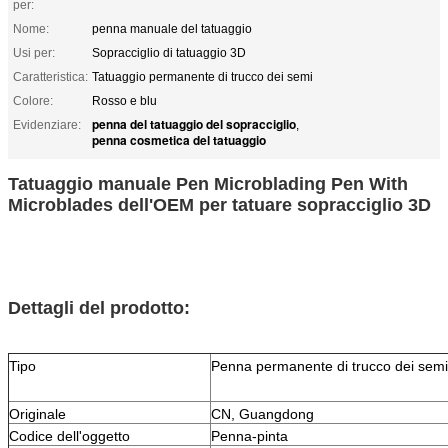
per:
Nome:
penna manuale del tatuaggio
Usi per:
Sopracciglio di tatuaggio 3D
Caratteristica:
Tatuaggio permanente di trucco dei semi
Colore:
Rosso e blu
penna del tatuaggio del sopracciglio
Evidenziare:
,
penna cosmetica del tatuaggio
Tatuaggio manuale Pen Microblading Pen With
Microblades dell'OEM per tatuare sopracciglio 3D
Dettagli del prodotto:
Tipo
Penna permanente di trucco dei semi
Originale
CN, Guangdong
Codice dell'oggetto
Penna-pinta