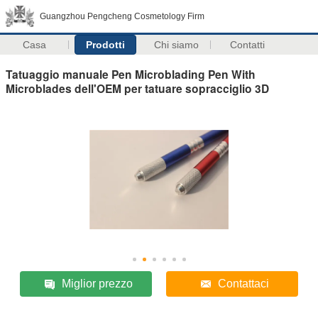
Guangzhou Pengcheng Cosmetology Firm
Casa
Prodotti
Chi siamo
Contatti
Tatuaggio manuale Pen Microblading Pen With
Microblades dell'OEM per tatuare sopracciglio 3D
Miglior prezzo
Contattaci