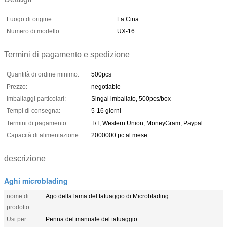
Luogo di origine:
La Cina
Numero di modello:
UX-16
Termini di pagamento e spedizione
Quantità di ordine minimo:
500pcs
Prezzo:
negotiable
Imballaggi particolari:
Singal imballato, 500pcs/box
Tempi di consegna:
5-16 giorni
Termini di pagamento:
T/T, Western Union, MoneyGram, Paypal
Capacità di alimentazione:
2000000 pc al mese
descrizione
Aghi microblading
nome di
Ago della lama del tatuaggio di Microblading
prodotto:
Usi per:
Penna del manuale del tatuaggio