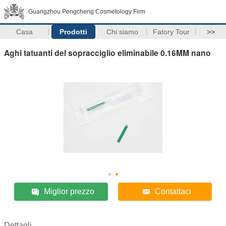
Guangzhou Pengcheng Cosmetology Firm
Casa
Prodotti
Chi siamo
Fatory Tour
>>
Aghi tatuanti del sopracciglio eliminabile 0.16MM nano
Miglior prezzo
Contattaci
Dettagli