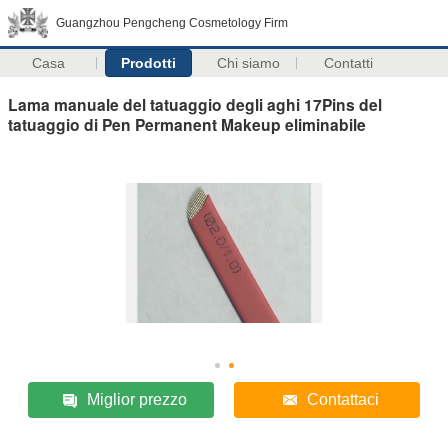
Guangzhou Pengcheng Cosmetology Firm
Casa
Prodotti
Chi siamo
Contatti
Lama manuale del tatuaggio degli aghi 17Pins del
tatuaggio di Pen Permanent Makeup eliminabile
Miglior prezzo
Contattaci