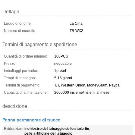
Dettagli
Luogo di origine:
La Cina
Numero di modello:
TB-WX2
Termini di pagamento e spedizione
Quantità di ordine minimo:
100PCS
Prezzo:
negotiable
Imballaggi particolari:
1pc/set
Tempi di consegna:
5-16 giorni
Termini di pagamento:
T/T, Western Union, MoneyGram, Paypal
Capacità di alimentazione:
2000000 insieme/insiemi al mese
descrizione
Penna permanente di trucco
inchiostro del tatuaggio dello starbrite
Evidenziare:
,
pelle artificiale del tatuaggio