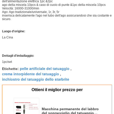
dell'alimentazione elettrica 1pc &2pc
ago della miscela 10pcs & caso di cuoio di punte &1pc della miscela 10pcs
Velocità: 16000-31000/min
Ago: Ago tradizionale/universale, 1r, 3r, 5r
inserisca delicatamente l'ago nel tubo dell'ago assicurandosi che sia costante e
sicuro.
Luogo d'origine:
La Cina
Dettagli d'imballaggio:
1pc/set
pelle artificiale del tatuaggio
Etichette:
,
crema intorpidente del tatuaggio
,
inchiostro del tatuaggio dello starbrite
Ottieni il miglior prezzo per
Macchina permanente del labbro
del sopracciglio del tatuaggio