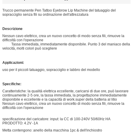
Trucco permanente Pen Tattoo Eyebrow Lip Machine del tatuaggio del
sopracciglio senza fili su ordinazione dell'attrezzatura
Descrizione
Nessun cavo elettrico, crea un nuovo concetto di modo senza fili, rimuove la
difficoltà con l'operazione
Tassa immediata, immediatamente disponibile. Punto 3 del maniaco della
velocità, molti colori può scegliere
Applicazioni:
uso per il piccoli tatuaggio, sopracciglio e labbro del modello
Specifiche:
Caratteristiche: la qualità elettrica eccellente, caricarsi di due ore, può lavorare
continuamente 2-5 ore, la tassa immediata, la progettazione immediatamente
disponibile e eccellente e la capacità di work.super della batteria al litio
Nessun cavo elettrico, crea un nuovo concetto di modo senza fili, rimuove la
difficoltà con l'operazione
specificazione del caricatore: input: la CC di 100-240V 50/60Hz HA
PRODOTTO: 4.2V -1A
Metta contengono: anello della macchina 1pc & dell'inchiostro