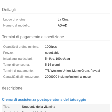
Dettagli
Luogo di origine:
La Cina
Numero di modello:
AD-AD
Termini di pagamento e spedizione
Quantità di ordine minimo:
1000pcs
Prezzo:
negotiable
Imballaggi particolari:
5ml/pc, 100pc/bag
Tempi di consegna:
5-16 giorni
Termini di pagamento:
T/T, Western Union, MoneyGram, Paypal
Capacità di alimentazione:
2000000 insieme/insiemi al mese
descrizione
Crema di assistenza postoperatoria del tatuaggio
Tipo:
Unguento della vitamina