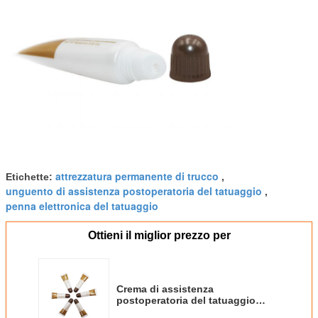
attrezzatura permanente di trucco
Etichette:
,
unguento di assistenza postoperatoria del tatuaggio
,
penna elettronica del tatuaggio
Ottieni il miglior prezzo per
Crema di assistenza
postoperatoria del tatuaggio
della cicatrice della vitamina di