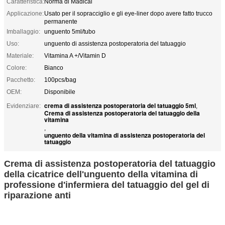
Caratteristica:
Norma di Madical
Applicazione:
Usato per il sopracciglio e gli eye-liner dopo avere fatto trucco
permanente
Imballaggio:
unguento 5ml/tubo
Uso:
unguento di assistenza postoperatoria del tatuaggio
Materiale:
Vitamina A +/Vitamin D
Colore:
Bianco
Pacchetto:
100pcs/bag
OEM:
Disponibile
crema di assistenza postoperatoria del tatuaggio 5ml
Evidenziare:
,
Crema di assistenza postoperatoria del tatuaggio della
vitamina
,
unguento della vitamina di assistenza postoperatoria del
tatuaggio
Crema di assistenza postoperatoria del tatuaggio
della cicatrice dell'unguento della vitamina di
professione d'infermiera del tatuaggio del gel di
riparazione anti