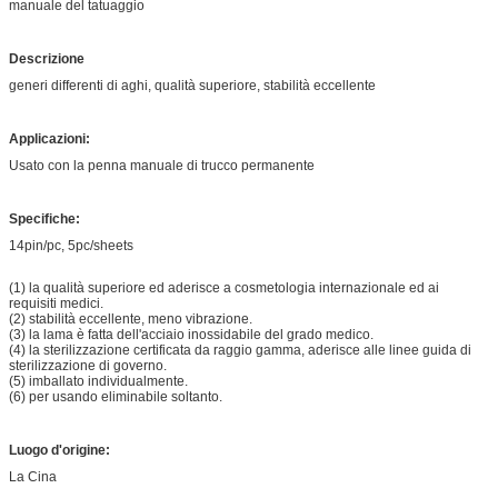
manuale del tatuaggio
Descrizione
generi differenti di aghi, qualità superiore, stabilità eccellente
Applicazioni:
Usato con la penna manuale di trucco permanente
Specifiche:
14pin/pc, 5pc/sheets
(1) la qualità superiore ed aderisce a cosmetologia internazionale ed ai
requisiti medici.
(2) stabilità eccellente, meno vibrazione.
(3) la lama è fatta dell'acciaio inossidabile del grado medico.
(4) la sterilizzazione certificata da raggio gamma, aderisce alle linee guida di
sterilizzazione di governo.
(5) imballato individualmente.
(6) per usando eliminabile soltanto.
Luogo d'origine:
La Cina