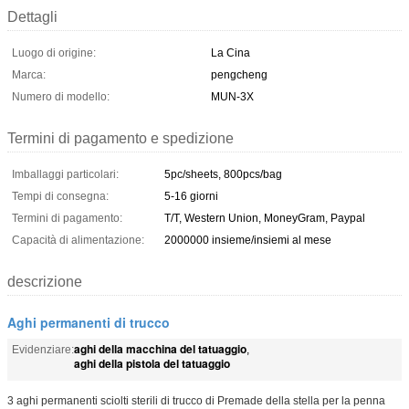
Dettagli
Luogo di origine:
La Cina
Marca:
pengcheng
Numero di modello:
MUN-3X
Termini di pagamento e spedizione
Imballaggi particolari:
5pc/sheets, 800pcs/bag
Tempi di consegna:
5-16 giorni
Termini di pagamento:
T/T, Western Union, MoneyGram, Paypal
Capacità di alimentazione:
2000000 insieme/insiemi al mese
descrizione
Aghi permanenti di trucco
aghi della macchina del tatuaggio
Evidenziare:
,
aghi della pistola del tatuaggio
3 aghi permanenti sciolti sterili di trucco di Premade della stella per la penna