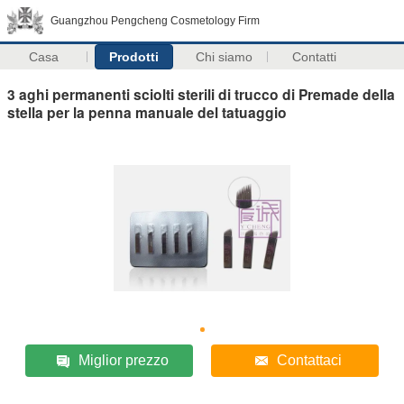
Guangzhou Pengcheng Cosmetology Firm
Casa
Prodotti
Chi siamo
Contatti
3 aghi permanenti sciolti sterili di trucco di Premade della
stella per la penna manuale del tatuaggio
Miglior prezzo
Contattaci