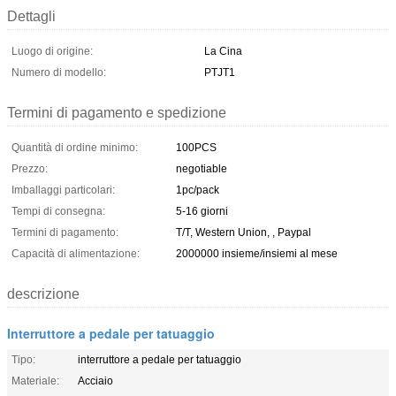
Dettagli
Luogo di origine:
La Cina
Numero di modello:
PTJT1
Termini di pagamento e spedizione
Quantità di ordine minimo:
100PCS
Prezzo:
negotiable
Imballaggi particolari:
1pc/pack
Tempi di consegna:
5-16 giorni
Termini di pagamento:
T/T, Western Union, , Paypal
Capacità di alimentazione:
2000000 insieme/insiemi al mese
descrizione
Interruttore a pedale per tatuaggio
Tipo:
interruttore a pedale per tatuaggio
Materiale:
Acciaio