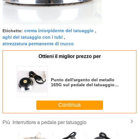
crema intorpidente del tatuaggio
Etichette:
,
aghi del tatuaggio con i tubi
,
attrezzatura permanente di trucco
Ottieni il miglior prezzo per
Punto dell'argento del metallo
165G sul pedale del tatuaggio
dello stabilizzatore di tensione
Continua
Interruttore a pedale per tatuaggio
Più