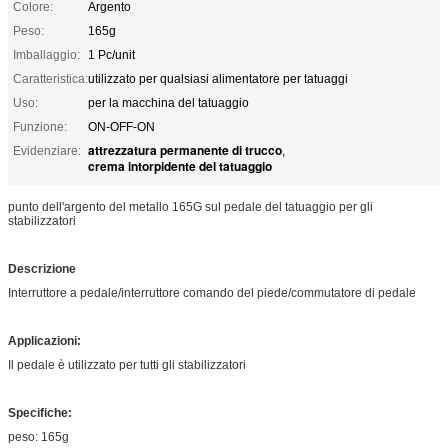
Colore:
Argento
Peso:
165g
Imballaggio:
1 Pc/unit
Caratteristica:
utilizzato per qualsiasi alimentatore per tatuaggi
Uso:
per la macchina del tatuaggio
Funzione:
ON-OFF-ON
attrezzatura permanente di trucco
Evidenziare:
,
crema intorpidente del tatuaggio
punto dell'argento del metallo 165G sul pedale del tatuaggio per gli
stabilizzatori
Descrizione
Interruttore a pedale/interruttore comando del piede/commutatore di pedale
Applicazioni:
Il pedale è utilizzato per tutti gli stabilizzatori
Specifiche:
peso: 165g